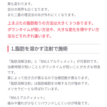
果も変わります。
自分の視界も広くなります。
また二重の埋没法の糸が外れにくくなります。
上まぶたの脂肪取りの方法は大きく３つあります。
ダウンタイムが短い方法や、大きな変化を得やすい方
法などそれぞれ違います。
1.脂肪を溶かす注射で施術
「脂肪溶解注射」と「BNLS アルティメット」が代表的です。
治療時間が短いこととダウンタイムが短いことが大きな特長
です。
薬によって効き方が異なるので治療回数が異なります。
「脂肪溶解注射」は脂肪細胞を分解する力が強めです。
メソセラピーとも呼ばれています。
「BNLS アルティメット」
痛みや腫れが少なくリバウンドしにくいのが特長です。