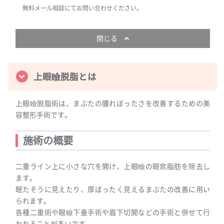
無料メール相談にてお問い合わせください。
閉じる
上眼瞼脱脂とは
上眼瞼脱脂術は、まぶたの腫れぼったさを改善するための美
容整形手術です。
施術の概要
二重ライン上に小さな穴を開け、上眼瞼の眼窩脂肪を除去し
ます。
眠たそうに見えたり、厚ぼったく見えるまぶたの改善に用い
られます。
各種二重術や眼瞼下垂手術や眉下切開などの手術と併せて行
われることが多いです。