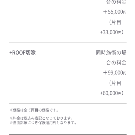
合の料金
＋55,000
円
（片目
+33,000
）
円
+ROOF切除
同時施術の場
合の料金
＋99,000
円
（片目
+60,000
）
円
※価格は全て両目の価格です。
※料金は税込み表記となっております。
※自由診療につき保険適用外となります。