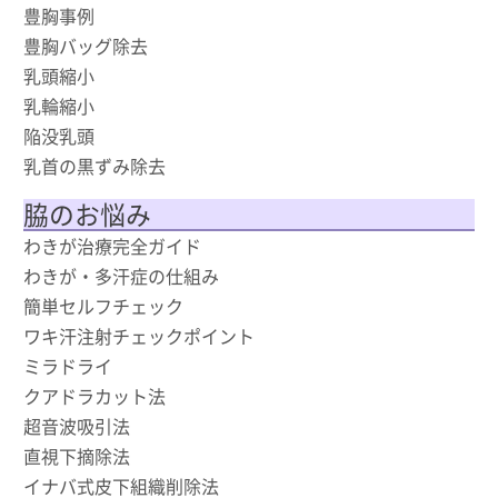
豊胸事例
豊胸バッグ除去
乳頭縮小
乳輪縮小
陥没乳頭
乳首の黒ずみ除去
脇のお悩み
わきが治療完全ガイド
わきが・多汗症の仕組み
簡単セルフチェック
ワキ汗注射チェックポイント
ミラドライ
クアドラカット法
超音波吸引法
直視下摘除法
イナバ式皮下組織削除法