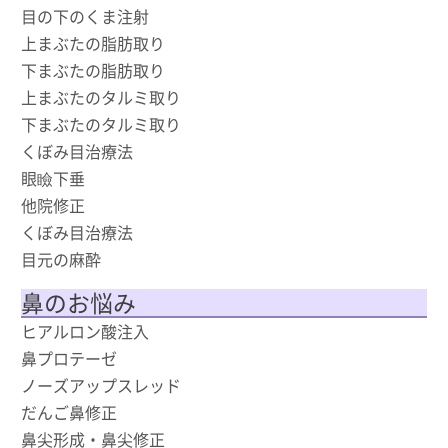
目の下のくま注射
上まぶたの脂肪取り
下まぶたの脂肪取り
上まぶたのタルミ取り
下まぶたのタルミ取り
くぼみ目治療法
眼瞼下垂
他院修正
くぼみ目治療法
目元の麻酔
鼻のお悩み
ヒアルロン酸注入
鼻プロテーゼ
ノーズアップスレッド
だんご鼻修正
鼻尖形成・鼻尖修正