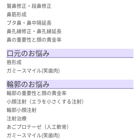
鷲鼻修正・段鼻修正
鼻筋形成
ブタ鼻・鼻中隔延長
鼻孔縁修正・鼻孔縁延長
鼻の重要性と顔の黄金率
口元のお悩み
唇形成
ガミースマイル(笑歯肉)
輪郭のお悩み
輪郭の重要性と顔の黄金率
小顔注射（エラを小さくする注射）
輪郭小顔注射
注射治療
あごプロテーゼ（人工軟骨）
ガミースマイル(笑歯肉)