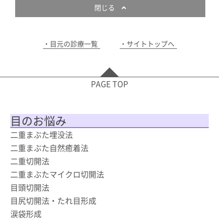
閉じる
目元の診療一覧
サイトトップへ
PAGE TOP
目のお悩み
二重まぶた埋没法
二重まぶた自然癒着法
二重切開法
二重まぶたマイクロ切開法
目頭切開法
目尻切開法・たれ目形成
涙袋形成