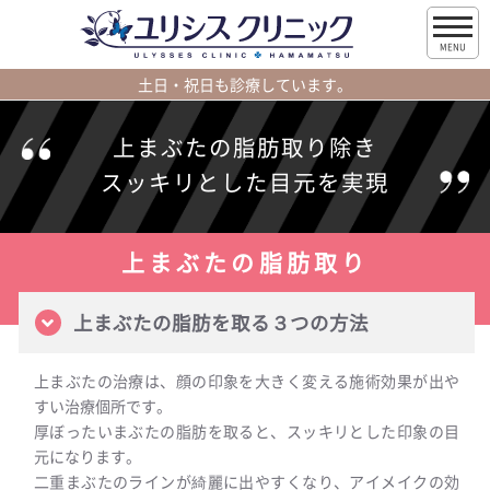
MENU
土日・祝日も診療しています。
上まぶたの脂肪取り除き
スッキリとした目元を実現
上まぶたの脂肪取り
上まぶたの脂肪を取る３つの方法
上まぶたの治療は、顔の印象を大きく変える施術効果が出や
すい治療個所です。
厚ぼったいまぶたの脂肪を取ると、スッキリとした印象の目
元になります。
二重まぶたのラインが綺麗に出やすくなり、アイメイクの効