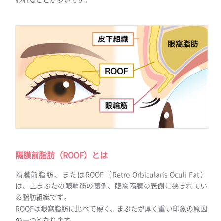
隔膜前脂肪（ROOF）とは
隔膜前脂肪、またはROOF（Retro Orbicularis Oculi Fat）
は、上まぶたの眼輪筋の裏側、眼窩隔膜の表側に挟まれてい
る脂肪組織です。
ROOFは眼窩脂肪に比べて硬く、まぶたが厚く重い印象の原因
の一つとなります。