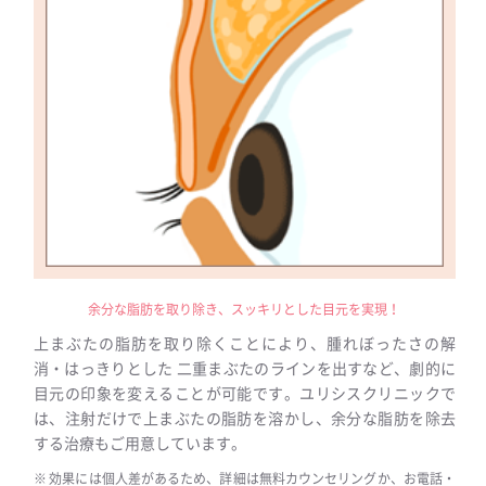
余分な脂肪を取り除き、スッキリとした目元を実現！
上まぶたの脂肪を取り除くことにより、腫れぼったさの解
消・はっきりとした 二重まぶたのラインを出すなど、劇的に
目元の印象を変えることが可能です。ユリシスクリニックで
は、注射だけで上まぶたの脂肪を溶かし、余分な脂肪を除去
する治療もご用意しています。
効果には個人差があるため、詳細は無料カウンセリングか、お電話・