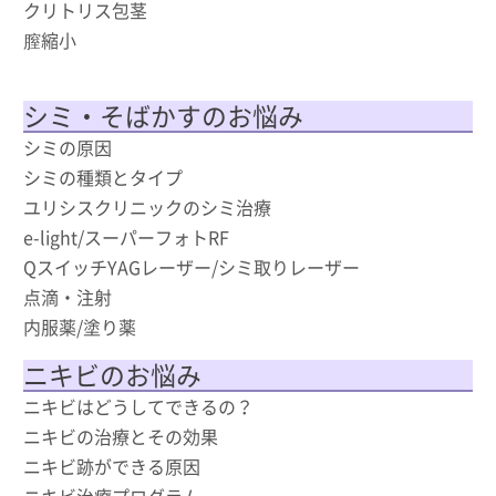
クリトリス包茎
膣縮小
シミ・そばかすのお悩み
シミの原因
シミの種類とタイプ
ユリシスクリニックのシミ治療
e-light/スーパーフォトRF
QスイッチYAGレーザー/シミ取りレーザー
点滴・注射
内服薬/塗り薬
ニキビのお悩み
ニキビはどうしてできるの？
ニキビの治療とその効果
ニキビ跡ができる原因
ニキビ治療プログラム