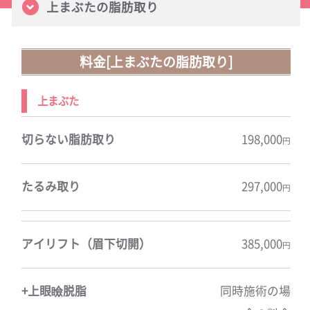
上まぶたの脂肪取り
料金[上まぶたの脂肪取り]
上まぶた
切らない脂肪取り
198,000
円
たるみ取り
297,000
円
アイリフト（眉下切開）
385,000
円
+上眼瞼脱脂
同時施術の場