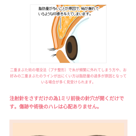
二重まぶた術の埋没法（プチ整形）で糸が頻繁に外れてしまう方や、お
好みの二重まぶたのラインが出にくい方は脂肪量の過多が原因となって
いる場合が多く見受けられます。
注射針をさすだけの為1ミリ前後の針穴が開くだけで
す。傷跡や術後のハレは心配ありません。