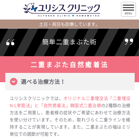
MENU
土日・祝日も診療しています。
簡単二重まぶた術
二重まぶた自然癒着法
選べる治療方法！
ユリシスクリニックでは、
オリジナル二重埋没法「二重埋没
N-L挙筋法」と「自然癒着法」韓国式二重治療
の2種類の治療
方法をご用意し、患者様の症状やご希望にあわせて治療方法
を使い分けています。そのため、取れづらく二重ラインを維
持することが実現しています。また、二重まぶたの幅はミリ
単位での調節が可能です。