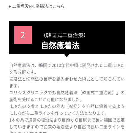
二重埋没N-L挙筋法はこちら
2
（韓国式二重治療）
自然癒着法
自然癒着法は、韓国で2010年代中頃に開発された二重まぶた
を形成術です。
埋没法と切開法の長所を組み合わせた術式として知られてい
ます。
ユリシスクリニックでも自然癒着法（韓国式二重治療）」の
施術を受けることが可能になりました。
まぶたの皮膚とまぶたの筋肉（挙筋）を自然に癒着するよう
にしながら二重ラインを作っていく方法となります。
1本の糸で通常の埋没法より目頭から目尻まで長い範囲で固定
していきますので従来の埋没法より自然で長い二重ラインを