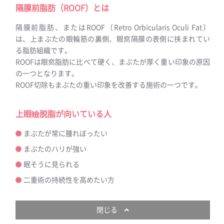
隔膜前脂肪（ROOF）とは
隔膜前脂肪、またはROOF（Retro Orbicularis Oculi Fat）
は、上まぶたの眼輪筋の裏側、眼窩隔膜の表側に挟まれてい
る脂肪組織です。
ROOFは眼窩脂肪に比べて硬く、まぶたが厚く重い印象の原因
の一つとなります。
ROOF切除もまぶたの重い印象を改善する施術の一つです。
上眼瞼脱脂が向いている人
まぶたが常に腫れぼったい
まぶたのハリが強い
眠そうに見られる
二重術の持続性を高めたい方
閉じる