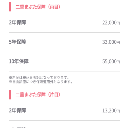
二重まぶた保障（両目）
2年保障
22,000
円
5年保障
33,000
円
10年保障
55,000
円
※料金は税込み表記となっております。
※自由診療につき保険適用外となります。
二重まぶた保障（片目）
2年保障
13,200
円