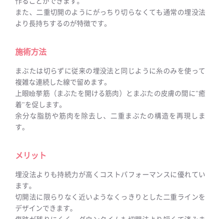
作ることができます。
また、二重切開のようにがっちり切らなくても通常の埋没法
より長持ちするのが特徴です。
施術方法
まぶたは切らずに従来の埋没法と同じように糸のみを使って
複雑な連続した線で留めます。
上眼瞼挙筋（まぶたを開ける筋肉）とまぶたの皮膚の間に"癒
着"を促します。
余分な脂肪や筋肉を除去し、二重まぶたの構造を再現しま
す。
メリット
埋没法よりも持続力が高くコストパフォーマンスに優れてい
ます。
切開法に限らりなく近いようなくっきりとした二重ラインを
デザインできます。
傷跡が残りにくく、ダウンタイムも切開法より短くて済みま