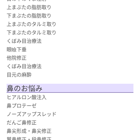
上まぶたの脂肪取り
下まぶたの脂肪取り
上まぶたのタルミ取り
下まぶたのタルミ取り
くぼみ目治療法
眼瞼下垂
他院修正
くぼみ目治療法
目元の麻酔
鼻のお悩み
ヒアルロン酸注入
鼻プロテーゼ
ノーズアップスレッド
だんご鼻修正
鼻尖形成・鼻尖修正
鷲鼻修正・段鼻修正