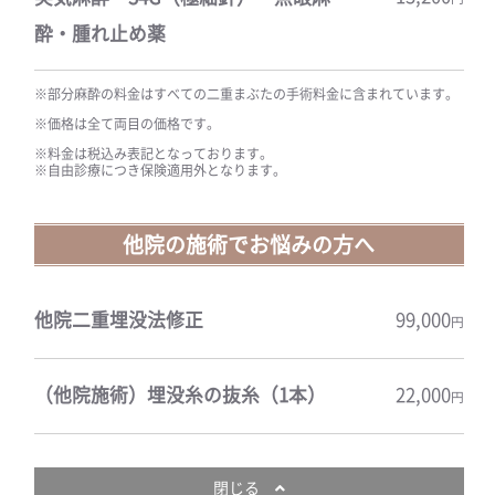
酔・腫れ止め薬
※部分麻酔の料金はすべての二重まぶたの手術料金に含まれています。
※価格は全て両目の価格です。
※料金は税込み表記となっております。
※自由診療につき保険適用外となります。
他院の施術でお悩みの方へ
他院二重埋没法修正
99,000
円
（他院施術）埋没糸の抜糸（1本）
22,000
円
閉じる