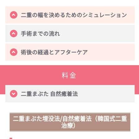
二重の幅を決めるためのシミュレーション
手術までの流れ
術後の経過とアフターケア
料金
二重まぶた 自然癒着法
二重まぶた埋没法/自然癒着法（韓国式二重
治療）