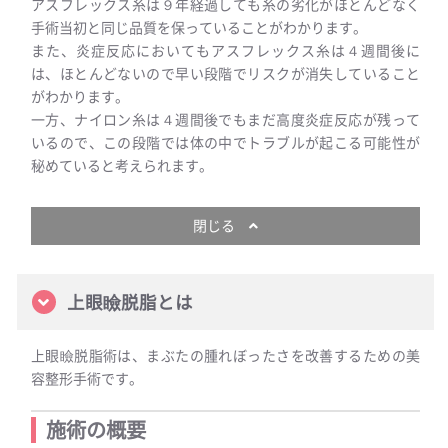
アスフレックス糸は９年経過しても糸の劣化がほとんどなく
手術当初と同じ品質を保っていることがわかります。
また、炎症反応においてもアスフレックス糸は４週間後に
は、ほとんどないので早い段階でリスクが消失していること
がわかります。
一方、ナイロン糸は４週間後でもまだ高度炎症反応が残って
いるので、この段階では体の中でトラブルが起こる可能性が
秘めていると考えられます。
閉じる
上眼瞼脱脂とは
上眼瞼脱脂術は、まぶたの腫れぼったさを改善するための美
容整形手術です。
施術の概要