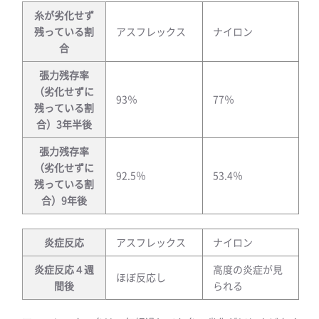
糸が劣化せず
残っている割
アスフレックス
ナイロン
合
張力残存率
（劣化せずに
93％
77％
残っている割
合）3年半後
張力残存率
（劣化せずに
92.5％
53.4％
残っている割
合）9年後
炎症反応
アスフレックス
ナイロン
炎症反応４週
高度の炎症が見
ほぼ反応し
間後
られる