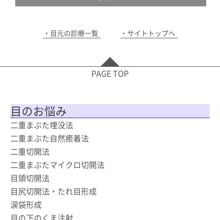
目元の診療一覧
サイトトップへ
PAGE TOP
目のお悩み
二重まぶた埋没法
二重まぶた自然癒着法
二重切開法
二重まぶたマイクロ切開法
目頭切開法
目尻切開法・たれ目形成
涙袋形成
目の下のくま注射