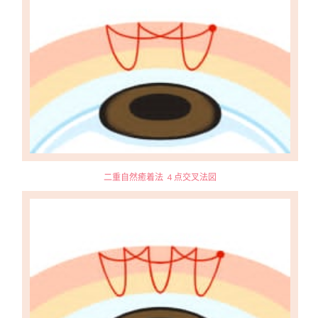
二重自然癒着法 ４点交叉法図