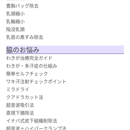
豊胸バッグ除去
乳頭縮小
乳輪縮小
陥没乳頭
乳首の黒ずみ除去
脇のお悩み
わきが治療完全ガイド
わきが・多汗症の仕組み
簡単セルフチェック
ワキ汗注射チェックポイント
ミラドライ
クアドラカット法
超音波吸引法
直視下摘除法
イナバ式皮下組織削除法
超音波＋ハイパークランプ法