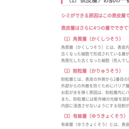
シミができる原因はこの表皮層
表皮層はさらに4つの層でできて
（1）角質層（かくしつそう）
角質層（かくしつそう）とは、表皮内
古くなった細胞で形成されている層
角質化した古くなった細胞（死んで
（2）顆粒層（かりゅうそう）
顆粒層とは、表皮の外側から2番目の
外部からの外敵を防ぐためにバリア
お肌が水を弾く原因は、顆粒層内に
また、顆粒層には紫外線の光線を屈
内部に浸透させないようにする役割
（3）有棘層（ゆうきょくそう）
有棘層（ゆうきょくそう）とは、表皮