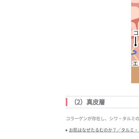
（2）真皮層
コラーゲンが存在し、シワ・タルミ
お肌はなぜたるむのか？／タルミ・