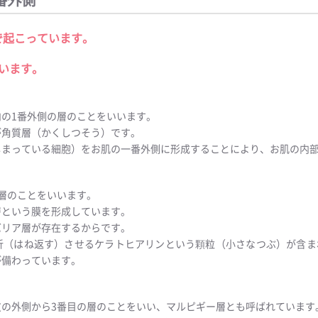
で起こっています。
います。
の1番外側の層のことをいいます。
が角質層（かくしつそう）です。
しまっている細胞）をお肌の一番外側に形成することにより、お肌の内
層のことをいいます。
層という膜を形成しています。
バリア層が存在するからです。
折（はね返す）させるケラトヒアリンという顆粒（小さなつぶ）が含ま
が備わっています。
の外側から3番目の層のことをいい、マルピギー層とも呼ばれています