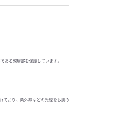
部である深層部を保護しています。
れており、紫外線などの光線をお肌の
。