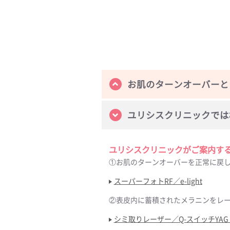
お肌のターンオーバーと
ユリシスクリニックでは
ユリシスクリニックがご案内す
①お肌のターンオーバーを正常に戻
スーパーフォトRF／e-light
②表皮内に蓄積されたメラニンをレ
シミ取りレーザー／Q-スイッチYA