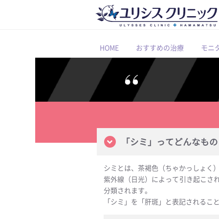
HOME
おすすめの治療
モニ
「シミ」ってどんなもの
シミとは、茶褐色（ちゃかっしょく
紫外線（日光）によって引き起こさ
分類されます。
「シミ」を「肝斑」と表記されるこ