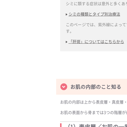
シミに類する症状は意外と多くあ
シミの種類とタイプ別治療法
このページでは、紫外線によって
す。
「肝斑」についてはこちらから
お肌の内部のこと知る
お肌の内部は上から表皮層・真皮層・
お肌の表面から骨までは3つの階層が
（1）表皮層／お肌の一