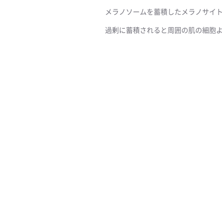
メラノソームを蓄積したメラノサイ
過剰に蓄積されると周囲の肌の細胞