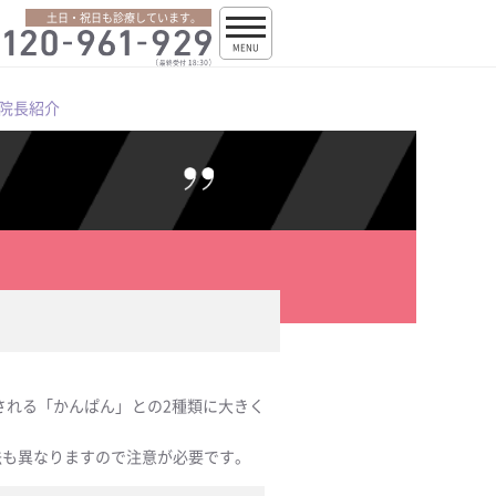
土日・祝日も診療しています。
MENU
院長紹介
される「かんぱん」との2種類に大きく
法も異なりますので注意が必要です。