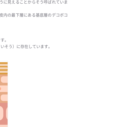
うに見えることからそう呼ばれていま
皮内の最下層にある基底層のデコボコ
です。
ていそう）に存在しています。