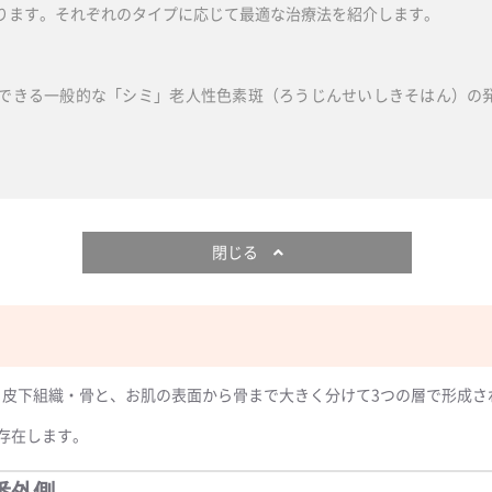
ります。それぞれのタイプに応じて最適な治療法を紹介します。
できる一般的な「シミ」老人性色素斑（ろうじんせいしきそはん）の
閉じる
皮下組織・骨と、お肌の表面から骨まで大きく分けて3つの層で形成さ
存在します。
番外側