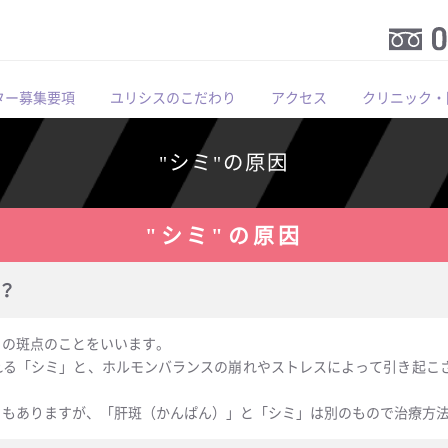
ター募集要項
ユリシスのこだわり
アクセス
クリニック・
"シミ"の原因
"シミ"の原因
？
）の斑点のことをいいます。
れる「シミ」と、ホルモンバランスの崩れやストレスによって引き起こ
ともありますが、「肝斑（かんぱん）」と「シミ」は別のもので治療方