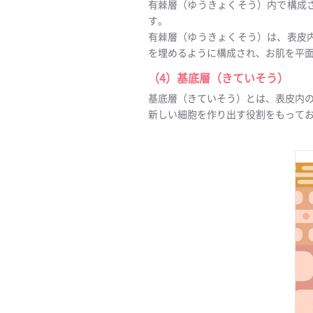
有棘層（ゆうきょくそう）内で構成
す。
有棘層（ゆうきょくそう）は、表皮
を埋めるように構成され、お肌を平
（4）基底層（きていそう）
基底層（きていそう）とは、表皮内
新しい細胞を作り出す役割をもって