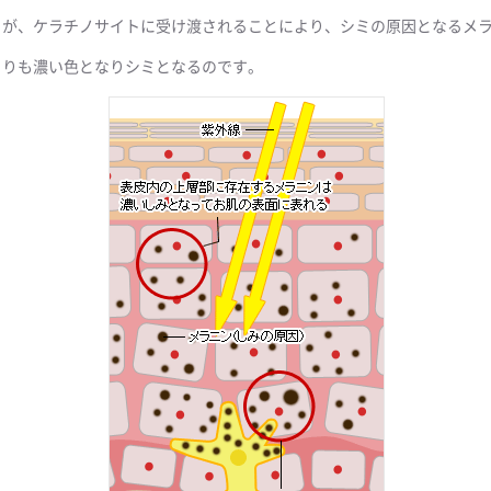
トが、ケラチノサイトに受け渡されることにより、シミの原因となるメ
よりも濃い色となりシミとなるのです。