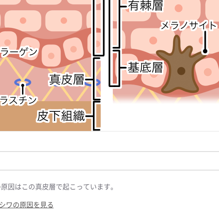
の原因はこの真皮層で起こっています。
シワの原因を見る