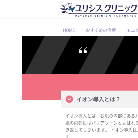
HOME
おすすめの治療
モニ
イオン導入とは？
イオン導入とは、お肌の内部にある
肌の内部にはバリアゾーンとよばれ
き返してしまいます。 イオン導入
す。