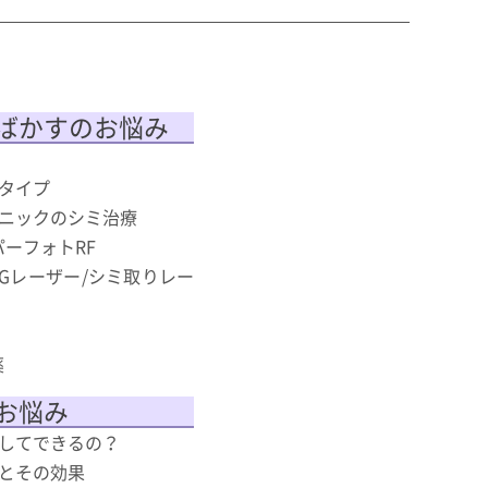
ばかすのお悩み
タイプ
ニックのシミ治療
スーパーフォトRF
AGレーザー/シミ取りレー
薬
お悩み
してできるの？
とその効果