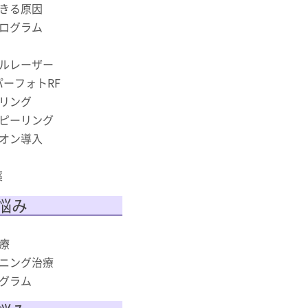
きる原因
ログラム
ルレーザー
スーパーフォトRF
リング
ピーリング
オン導入
薬
悩み
療
ニング治療
グラム