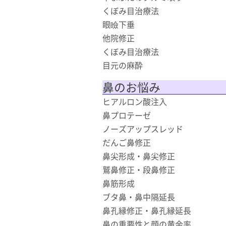
くぼみ目治療法
眼瞼下垂
他院修正
くぼみ目治療法
目元の麻酔
鼻のお悩み
ヒアルロン酸注入
鼻プロテーゼ
ノーズアップスレッド
だんご鼻修正
鼻尖形成・鼻尖修正
鷲鼻修正・段鼻修正
鼻筋形成
ブタ鼻・鼻中隔延長
鼻孔縁修正・鼻孔縁延長
鼻の重要性と顔の黄金率