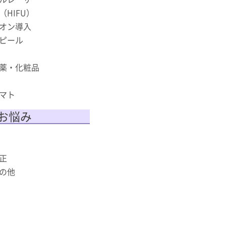
HIFU）
オン導入
ピール
薬・化粧品
マト
お悩み
正
の他