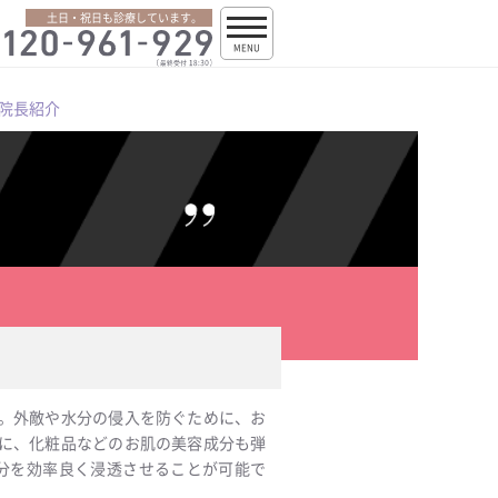
土日・祝日も診療しています。
MENU
院長紹介
。外敵や水分の侵入を防ぐために、お
に、化粧品などのお肌の美容成分も弾
分を効率良く浸透させることが可能で