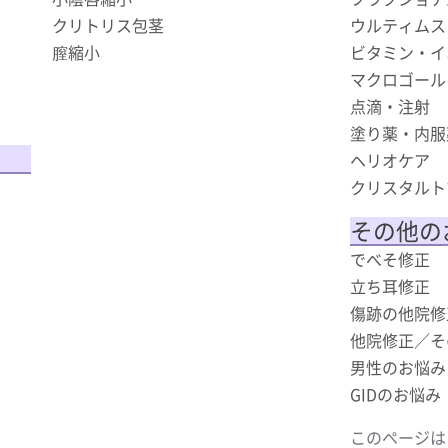
クリトリス包茎
ウルティムス（
膣縮小
ビタミン・イ
マクロゴール
点滴・注射
塗り薬・内服
ヘリオケア
クリスタルト
その他の
でべそ修正
立ち耳修正
傷跡の他院修
他院修正／そ
男性のお悩み
GIDのお悩み
このページは