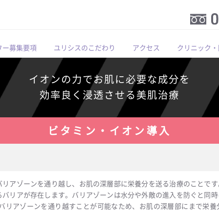
ター募集要項
ユリシスのこだわり
アクセス
クリニック・
イオンの力でお肌に必要な成分を
効率良く浸透させる美肌治療
ビタミン・イオン導入
バリアゾーンを通り越し、お肌の深層部に栄養分を送る治療のことです
るバリアが存在します。バリアゾーンは水分や外敵の進入を防ぐと同時
はバリアゾーンを通り越すことが可能なため、お肌の深層部にまで栄養