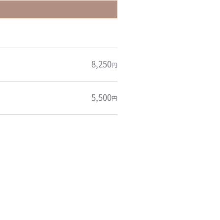
8,250
円
5,500
円