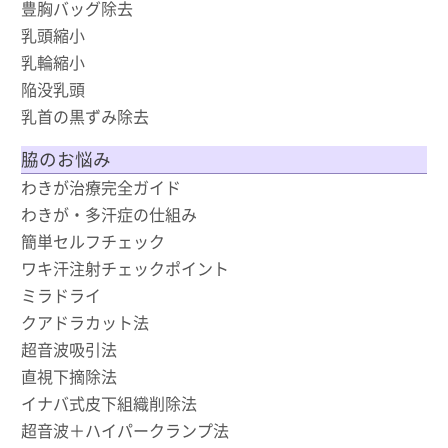
豊胸バッグ除去
乳頭縮小
乳輪縮小
陥没乳頭
乳首の黒ずみ除去
脇のお悩み
わきが治療完全ガイド
わきが・多汗症の仕組み
簡単セルフチェック
ワキ汗注射チェックポイント
ミラドライ
クアドラカット法
超音波吸引法
直視下摘除法
イナバ式皮下組織削除法
超音波＋ハイパークランプ法