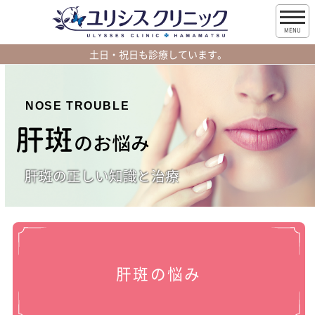
MENU
土日・祝日も診療しています。
NOSE TROUBLE
肝斑
のお悩み
肝斑の正しい知識と治療
肝斑の悩み