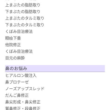
上まぶたの脂肪取り
下まぶたの脂肪取り
上まぶたのタルミ取り
下まぶたのタルミ取り
くぼみ目治療法
眼瞼下垂
他院修正
くぼみ目治療法
目元の麻酔
鼻のお悩み
ヒアルロン酸注入
鼻プロテーゼ
ノーズアップスレッド
だんご鼻修正
鼻尖形成・鼻尖修正
鷲鼻修正・段鼻修正