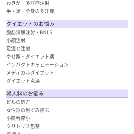
わきが・多汗症注射
手・足・全身の多汗症
ダイエットのお悩み
脂肪溶解注射・BNLS
小顔注射
足痩せ注射
やせ薬・ダイエット薬
インパクトキャビテーション
メディカルダイエット
ダイエット点滴
婦人科のお悩み
ピルの処方
女性器の黒ずみ除去
小陰唇縮小
クリトリス包茎
膣縮小