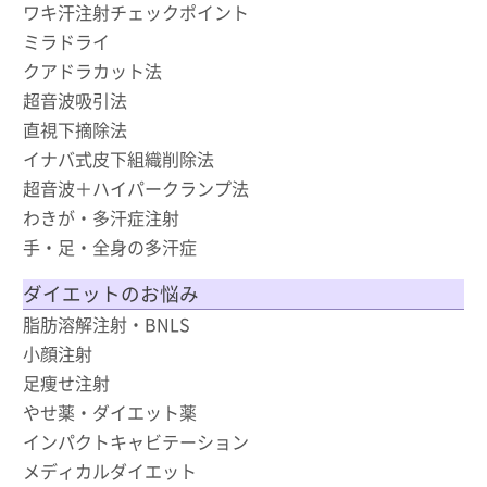
ワキ汗注射チェックポイント
ミラドライ
クアドラカット法
超音波吸引法
直視下摘除法
イナバ式皮下組織削除法
超音波＋ハイパークランプ法
わきが・多汗症注射
手・足・全身の多汗症
ダイエットのお悩み
脂肪溶解注射・BNLS
小顔注射
足痩せ注射
やせ薬・ダイエット薬
インパクトキャビテーション
メディカルダイエット