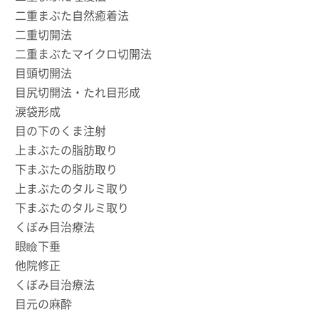
二重まぶた自然癒着法
二重切開法
二重まぶたマイクロ切開法
目頭切開法
目尻切開法・たれ目形成
涙袋形成
目の下のくま注射
上まぶたの脂肪取り
下まぶたの脂肪取り
上まぶたのタルミ取り
下まぶたのタルミ取り
くぼみ目治療法
眼瞼下垂
他院修正
くぼみ目治療法
目元の麻酔