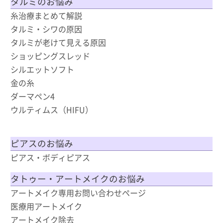
タルミのお悩み
糸治療まとめて解説
タルミ・シワの原因
タルミが老けて見える原因
ショッピングスレッド
シルエットソフト
金の糸
ダーマペン4
ウルティムス（HIFU）
ピアスのお悩み
ピアス・ボディピアス
タトゥー・アートメイクのお悩み
アートメイク専用お問い合わせページ
医療用アートメイク
アートメイク除去