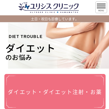
MENU
土日・祝日も診療しています。
DIET TROUBLE
ダイエット
のお悩み
ダイエット・ダイエット注射・お薬