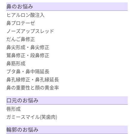
鼻のお悩み
ヒアルロン酸注入
鼻プロテーゼ
ノーズアップスレッド
だんご鼻修正
鼻尖形成・鼻尖修正
鷲鼻修正・段鼻修正
鼻筋形成
ブタ鼻・鼻中隔延長
鼻孔縁修正・鼻孔縁延長
鼻の重要性と顔の黄金率
口元のお悩み
唇形成
ガミースマイル(笑歯肉)
輪郭のお悩み