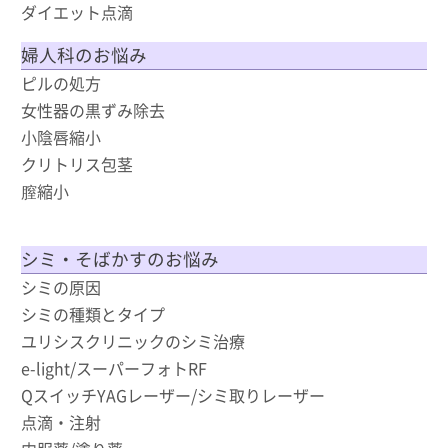
ダイエット点滴
婦人科のお悩み
ピルの処方
女性器の黒ずみ除去
小陰唇縮小
クリトリス包茎
膣縮小
シミ・そばかすのお悩み
シミの原因
シミの種類とタイプ
ユリシスクリニックのシミ治療
e-light/スーパーフォトRF
QスイッチYAGレーザー/シミ取りレーザー
点滴・注射