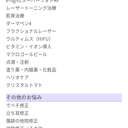
e-light/スーパーフォトRF
レーザートーニング治療
肌育治療
ダーマペン4
フラクショナルレーザー
ウルティムス（HIFU）
ビタミン・イオン導入
マクロゴールピール
点滴・注射
塗り薬・内服薬・化粧品
ヘリオケア
クリスタルトマト
その他のお悩み
でべそ修正
立ち耳修正
傷跡の他院修正