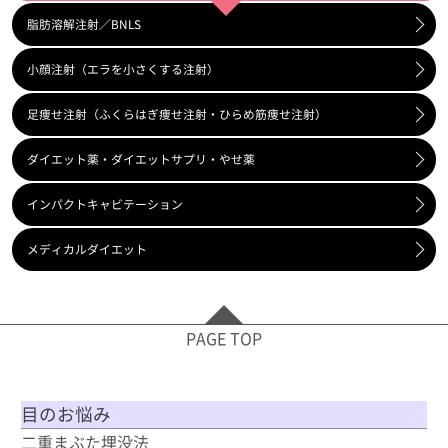
脂肪溶解注射／BNLS
小顔注射（エラを小さくする注射）
足痩せ注射（ふくらはぎ痩せ注射・ひらめ筋痩せ注射）
ダイエット薬・ダイエットサプリ・やせ薬
インパクトキャビテーション
メディカルダイエット
PAGE TOP
目のお悩み
二重まぶた埋没法