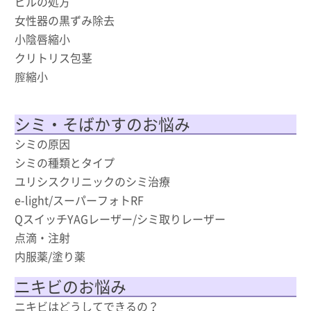
ピルの処方
女性器の黒ずみ除去
小陰唇縮小
クリトリス包茎
膣縮小
シミ・そばかすのお悩み
シミの原因
シミの種類とタイプ
ユリシスクリニックのシミ治療
e-light/スーパーフォトRF
QスイッチYAGレーザー/シミ取りレーザー
点滴・注射
内服薬/塗り薬
ニキビのお悩み
ニキビはどうしてできるの？