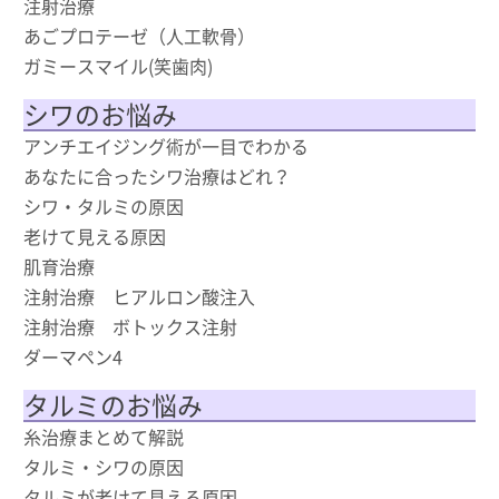
注射治療
あごプロテーゼ（人工軟骨）
ガミースマイル(笑歯肉)
シワのお悩み
アンチエイジング術が一目でわかる
あなたに合ったシワ治療はどれ？
シワ・タルミの原因
老けて見える原因
肌育治療
注射治療 ヒアルロン酸注入
注射治療 ボトックス注射
ダーマペン4
タルミのお悩み
糸治療まとめて解説
タルミ・シワの原因
タルミが老けて見える原因