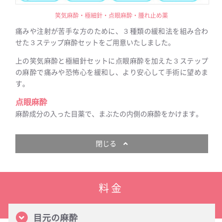
笑気麻酔・極細針・点眼麻酔・腫れ止め薬
痛みや注射が苦手な方のために、３種類の緩和法を組み合わ
せた３ステップ麻酔セットをご用意いたしました。
上の笑気麻酔と極細針セットに点眼麻酔を加えた３ステップ
の麻酔で痛みや恐怖心を緩和し、より安心して手術に望めま
す。
点眼麻酔
麻酔成分の入った目薬で、まぶたの内側の麻酔をかけます。
閉じる
料金
目元の麻酔