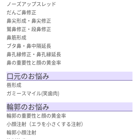
ノーズアップスレッド
だんご鼻修正
鼻尖形成・鼻尖修正
鷲鼻修正・段鼻修正
鼻筋形成
ブタ鼻・鼻中隔延長
鼻孔縁修正・鼻孔縁延長
鼻の重要性と顔の黄金率
口元のお悩み
唇形成
ガミースマイル(笑歯肉)
輪郭のお悩み
輪郭の重要性と顔の黄金率
小顔注射（エラを小さくする注射）
輪郭小顔注射