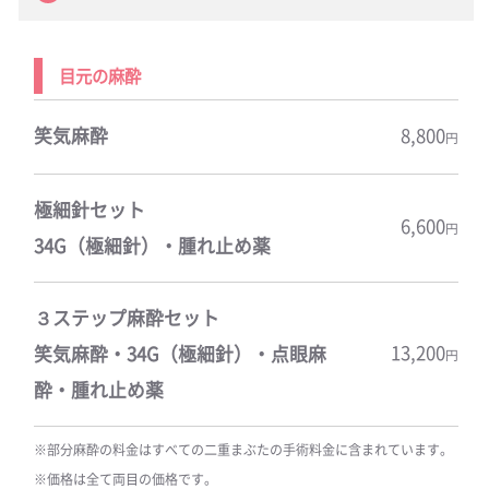
目元の麻酔
笑気麻酔
8,800
円
極細針セット
6,600
円
34G（極細針）・腫れ止め薬
３ステップ麻酔セット
13,200
笑気麻酔・34G（極細針）・点眼麻
円
酔・腫れ止め薬
※部分麻酔の料金はすべての二重まぶたの手術料金に含まれています。
※価格は全て両目の価格です。