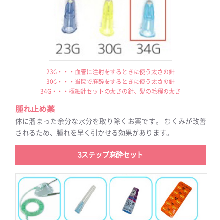
23G・・・血管に注射をするときに使う太さの針
30G・・・当院で麻酔をするときに使う太さの針
34G・・・極細針セットの太さの針、髪の毛程の太さ
腫れ止め薬
体に溜まった余分な水分を取り除くお薬です。 むくみが改善
されるため、腫れを早く引かせる効果があります。
3ステップ麻酔セット