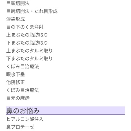
目頭切開法
目尻切開法・たれ目形成
涙袋形成
目の下のくま注射
上まぶたの脂肪取り
下まぶたの脂肪取り
上まぶたのタルミ取り
下まぶたのタルミ取り
くぼみ目治療法
眼瞼下垂
他院修正
くぼみ目治療法
目元の麻酔
鼻のお悩み
ヒアルロン酸注入
鼻プロテーゼ