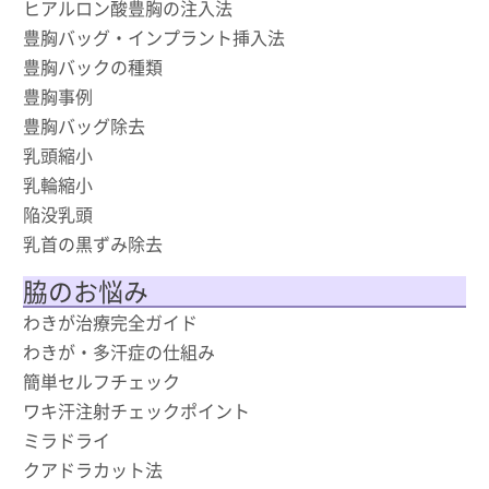
ヒアルロン酸豊胸の注入法
豊胸バッグ・インプラント挿入法
豊胸バックの種類
豊胸事例
豊胸バッグ除去
乳頭縮小
乳輪縮小
陥没乳頭
乳首の黒ずみ除去
脇のお悩み
わきが治療完全ガイド
わきが・多汗症の仕組み
簡単セルフチェック
ワキ汗注射チェックポイント
ミラドライ
クアドラカット法