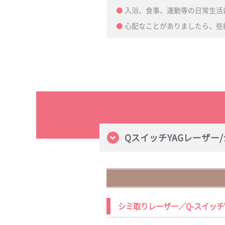
入浴、食事、運動等の日常生活
心配なことがありましたら、些
QスイッチYAGレーザー
シミ取りレーザー／Q-スイッチ