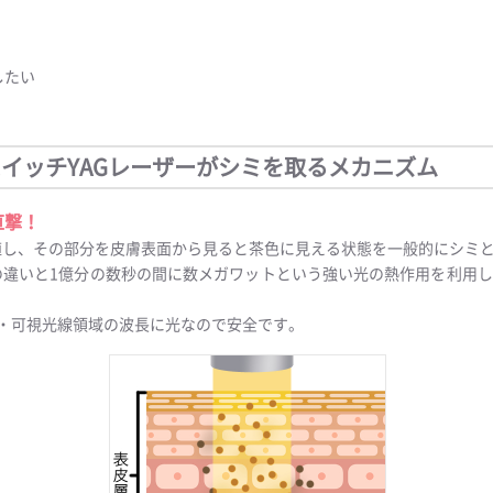
したい
スイッチYAGレーザーがシミを取るメカニズム
直撃！
殖し、その部分を皮膚表面から見ると茶色に見える状態を一般的にシミ
の違いと1億分の数秒の間に数メガワットという強い光の熱作用を利用
・可視光線領域の波長に光なので安全です。