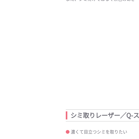
シミ取りレーザー／Q-
濃くて目立つシミを取りたい