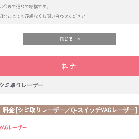
は今まで通りで結構です。
細なことでも遠慮なくお問い合わせください。
閉じる
料金
/シミ取りレーザー
料金 [シミ取りレーザー／Q-スイッチYAGレーザー]
YAGレーザー