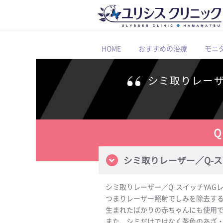
HOME
おすすめの治療
モニ
シミ取りレー
シミ取りレーザー／Q-ス
シミ取りレーザー／Q-スイッチYA
つまりレーザー照射でしみを除去す
生まれたばかりの赤ちゃんにも使用
また、シミだけではなく茶色のあざ