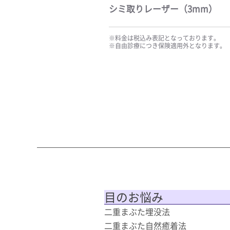
シミ取りレーザー（3mm）
※料金は税込み表記となっております。
※自由診療につき保険適用外となります。
目のお悩み
二重まぶた埋没法
二重まぶた自然癒着法