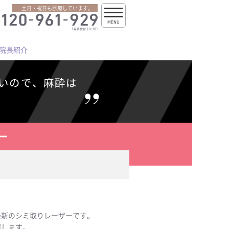
土日・祝日も診療しています。
MENU
院長紹介
いので、麻酔は
ー
最新のシミ取りレーザーです。
揮します。