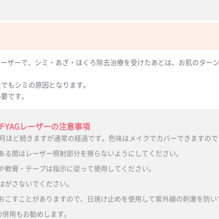
Gレーザーで、シミ・あざ・ほくろ除去治療を受けたあとは、お肌のター
。
量でもシミの原因となります。
必要です。
チYAGレーザーの注意事項
ヶ月ほど続きますが通常の経過です。色味はメイクでカバーできますので
ある間はレーザー照射部分を擦らないようにしてください。
や軟膏・テープは指示に従って使用してください。
はがさないでください。
おこすことがありますので、日焼け止めを使用して紫外線の刺激を防い
の併用もお勧めします。