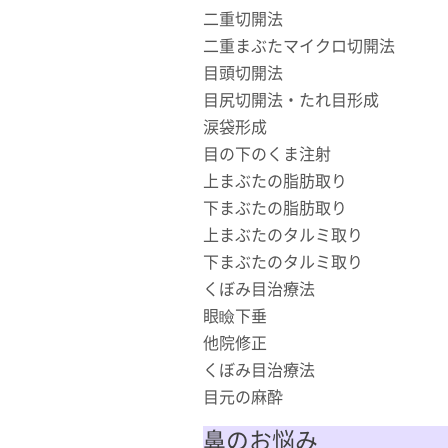
二重切開法
二重まぶたマイクロ切開法
目頭切開法
目尻切開法・たれ目形成
涙袋形成
目の下のくま注射
上まぶたの脂肪取り
下まぶたの脂肪取り
上まぶたのタルミ取り
下まぶたのタルミ取り
くぼみ目治療法
眼瞼下垂
他院修正
くぼみ目治療法
目元の麻酔
鼻のお悩み