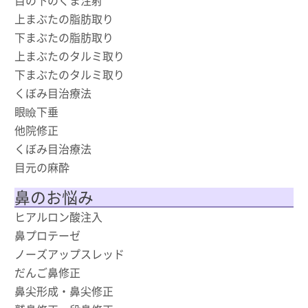
上まぶたの脂肪取り
下まぶたの脂肪取り
上まぶたのタルミ取り
下まぶたのタルミ取り
くぼみ目治療法
眼瞼下垂
他院修正
くぼみ目治療法
目元の麻酔
鼻のお悩み
ヒアルロン酸注入
鼻プロテーゼ
ノーズアップスレッド
だんご鼻修正
鼻尖形成・鼻尖修正