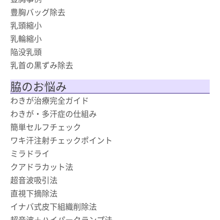
豊胸バッグ除去
乳頭縮小
乳輪縮小
陥没乳頭
乳首の黒ずみ除去
脇のお悩み
わきが治療完全ガイド
わきが・多汗症の仕組み
簡単セルフチェック
ワキ汗注射チェックポイント
ミラドライ
クアドラカット法
超音波吸引法
直視下摘除法
イナバ式皮下組織削除法
超音波＋ハイパークランプ法