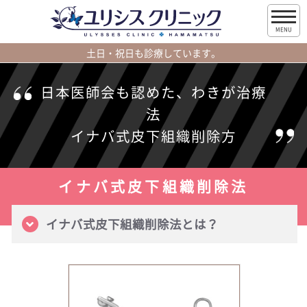
MENU
土日・祝日も診療しています。
日本医師会も認めた、わきが治療
法
イナバ式皮下組織削除方
イナバ式皮下組織削除法
イナバ式皮下組織削除法とは？