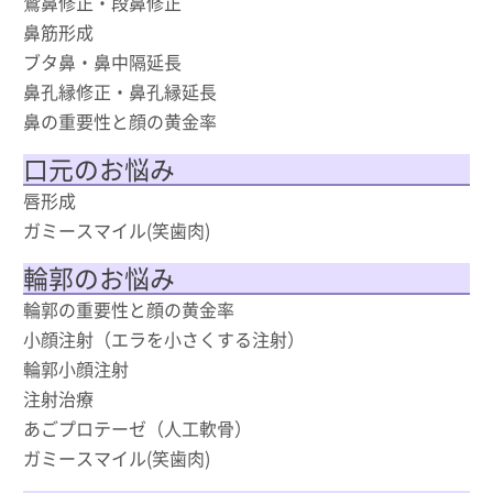
鷲鼻修正・段鼻修正
鼻筋形成
ブタ鼻・鼻中隔延長
鼻孔縁修正・鼻孔縁延長
鼻の重要性と顔の黄金率
口元のお悩み
唇形成
ガミースマイル(笑歯肉)
輪郭のお悩み
輪郭の重要性と顔の黄金率
小顔注射（エラを小さくする注射）
輪郭小顔注射
注射治療
あごプロテーゼ（人工軟骨）
ガミースマイル(笑歯肉)