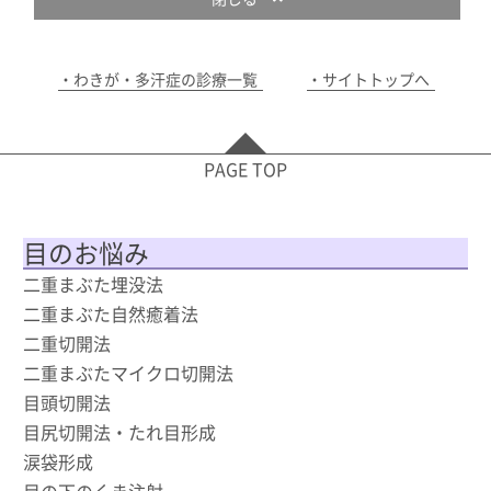
わきが・多汗症の診療一覧
サイトトップへ
PAGE TOP
目のお悩み
二重まぶた埋没法
二重まぶた自然癒着法
二重切開法
二重まぶたマイクロ切開法
目頭切開法
目尻切開法・たれ目形成
涙袋形成
目の下のくま注射