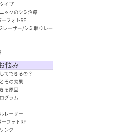
タイプ
ニックのシミ治療
スーパーフォトRF
AGレーザー/シミ取りレー
薬
お悩み
してできるの？
とその効果
きる原因
ログラム
ルレーザー
スーパーフォトRF
リング