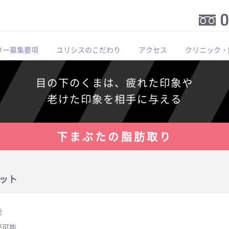
ター募集要項
ユリシスのこだわり
アクセス
クリニック・
目の下のくまは、疲れた印象や
老けた印象を相手に与える
下まぶたの脂肪取り
ット
能
が可能