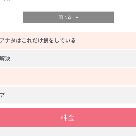
閉じる
アナタはこれだけ損をしている
解決
ア
料金