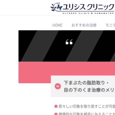
HOME
おすすめの治療
モニ
下まぶたの脂肪取り・
目の下のくま治療のメリ
若々しい印象を取り戻すことが可
健康的な印象を相手に与えること