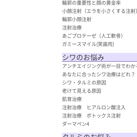
輪郭の重要性と顔の黄金率
小顔注射（エラを小さくする注射
輪郭小顔注射
注射治療
あごプロテーゼ（人工軟骨）
ガミースマイル(笑歯肉)
シワのお悩み
アンチエイジング術が一目でわか
あなたに合ったシワ治療はどれ？
シワ・タルミの原因
老けて見える原因
肌育治療
注射治療 ヒアルロン酸注入
注射治療 ボトックス注射
ダーマペン4
タルミのお悩み