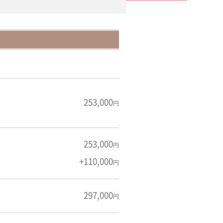
253,000
円
253,000
円
+110,000
円
297,000
円