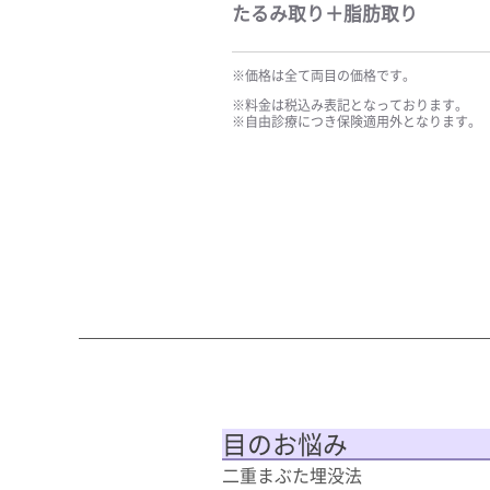
たるみ取り＋脂肪取り
※価格は全て両目の価格です。
※料金は税込み表記となっております。
※自由診療につき保険適用外となります。
目のお悩み
二重まぶた埋没法