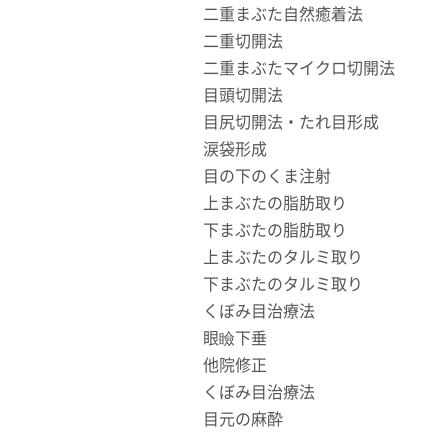
二重まぶた自然癒着法
二重切開法
二重まぶたマイクロ切開法
目頭切開法
目尻切開法・たれ目形成
涙袋形成
目の下のくま注射
上まぶたの脂肪取り
下まぶたの脂肪取り
上まぶたのタルミ取り
下まぶたのタルミ取り
くぼみ目治療法
眼瞼下垂
他院修正
くぼみ目治療法
目元の麻酔