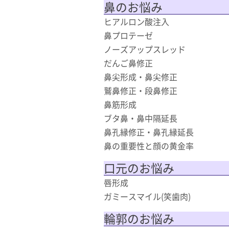
鼻のお悩み
ヒアルロン酸注入
鼻プロテーゼ
ノーズアップスレッド
だんご鼻修正
鼻尖形成・鼻尖修正
鷲鼻修正・段鼻修正
鼻筋形成
ブタ鼻・鼻中隔延長
鼻孔縁修正・鼻孔縁延長
鼻の重要性と顔の黄金率
口元のお悩み
唇形成
ガミースマイル(笑歯肉)
輪郭のお悩み