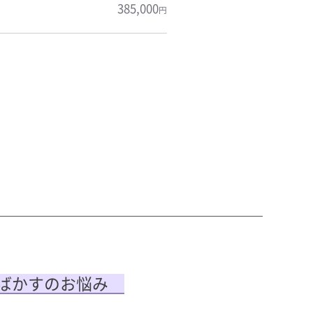
385,000
円
ばかすのお悩み