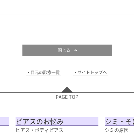
閉じる
目元の診療一覧
サイトトップへ
PAGE TOP
ピアスのお悩み
シミ・そ
ピアス・ボディピアス
シミの原因