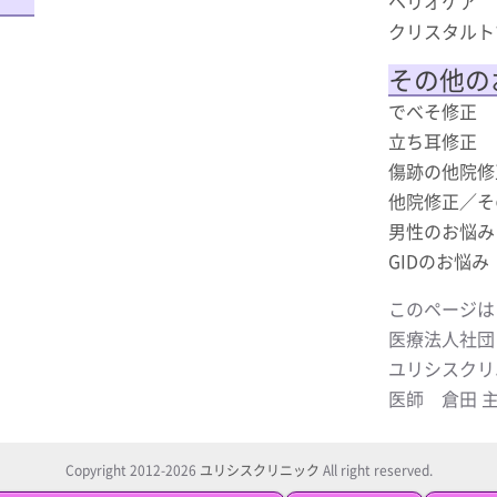
ヘリオケア
クリスタルト
その他の
でべそ修正
立ち耳修正
傷跡の他院修
他院修正／そ
男性のお悩み
GIDのお悩み
このページは
医療法人社団
ユリシスクリ
医師 倉田 
Copyright 2012-2026
ユリシスクリニック
All right reserved.