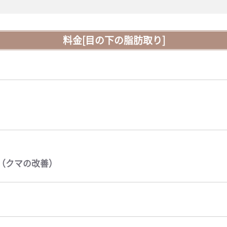
料金[目の下の脂肪取り]
（クマの改善）