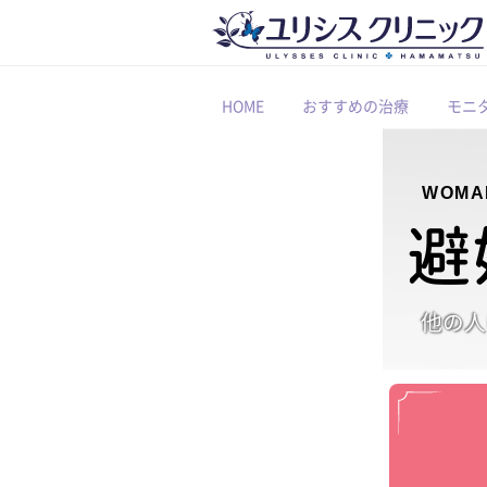
HOME
おすすめの治療
モニ
WOMA
避
他の人