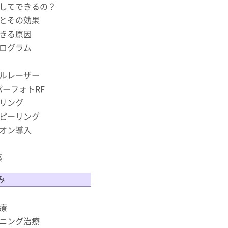
してできるの？
とその効果
きる原因
ログラム
ルレーザー
スーパーフォトRF
リング
ピーリング
オン導入
薬
み
療
ニング治療