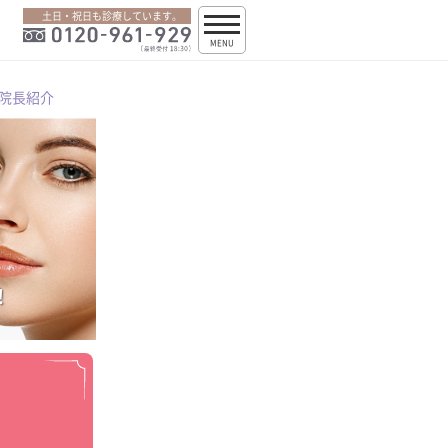
土日・祝日も診療しています。
MENU
院長紹介
！