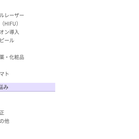
ルレーザー
HIFU）
オン導入
ピール
薬・化粧品
マト
悩み
正
の他