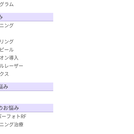
グラム
み
ニング
リング
ピール
オン導入
ルレーザー
クス
悩み
のお悩み
スーパーフォトRF
ニング治療