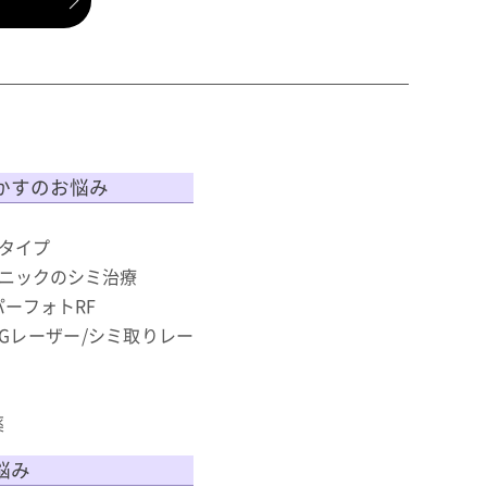
かすのお悩み
タイプ
ニックのシミ治療
スーパーフォトRF
AGレーザー/シミ取りレー
薬
悩み