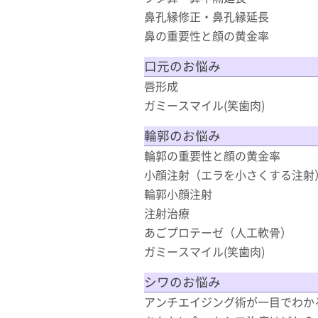
鼻孔縁修正・鼻孔縁延長
鼻の重要性と顔の黄金率
口元のお悩み
唇形成
ガミースマイル(笑歯肉)
輪郭のお悩み
輪郭の重要性と顔の黄金率
小顔注射（エラを小さくする注射
輪郭小顔注射
注射治療
あごプロテーゼ（人工軟骨）
ガミースマイル(笑歯肉)
シワのお悩み
アンチエイジング術が一目でわか